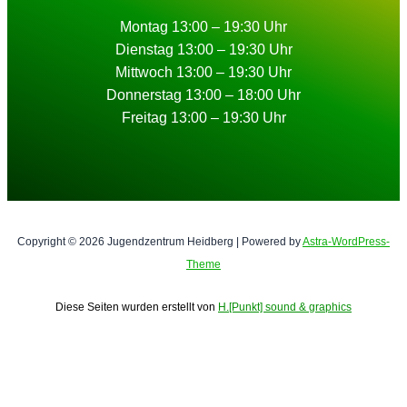
Montag 13:00 – 19:30 Uhr
Dienstag 13:00 – 19:30 Uhr
Mittwoch 13:00 – 19:30 Uhr
Donnerstag 13:00 – 18:00 Uhr
Freitag 13:00 – 19:30 Uhr
Copyright © 2026 Jugendzentrum Heidberg | Powered by
Astra-WordPress-
Theme
Diese Seiten wurden erstellt von
H.[Punkt] sound & graphics