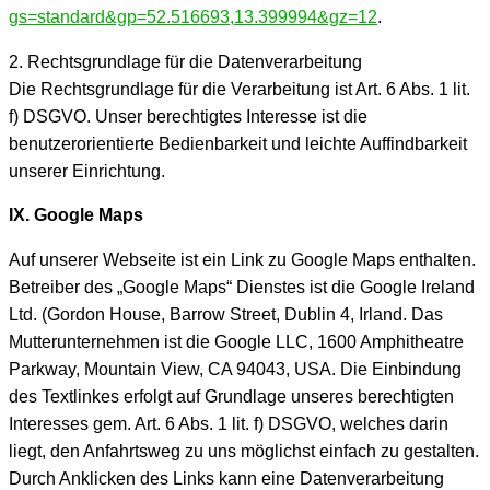
gs=standard&gp=52.516693,13.399994&gz=12
.
2. Rechtsgrundlage für die Datenverarbeitung
Die Rechtsgrundlage für die Verarbeitung ist Art. 6 Abs. 1 lit.
f) DSGVO. Unser berechtigtes Interesse ist die
benutzerorientierte Bedienbarkeit und leichte Auffindbarkeit
unserer Einrichtung.
IX. Google Maps
Auf unserer Webseite ist ein Link zu Google Maps enthalten.
Betreiber des „Google Maps“ Dienstes ist die Google Ireland
Ltd. (Gordon House, Barrow Street, Dublin 4, Irland. Das
Mutterunternehmen ist die Google LLC, 1600 Amphitheatre
Parkway, Mountain View, CA 94043, USA. Die Einbindung
des Textlinkes erfolgt auf Grundlage unseres berechtigten
Interesses gem. Art. 6 Abs. 1 lit. f) DSGVO, welches darin
liegt, den Anfahrtsweg zu uns möglichst einfach zu gestalten.
Durch Anklicken des Links kann eine Datenverarbeitung