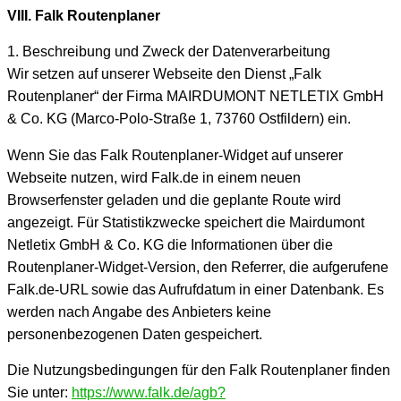
VIII. Falk Routenplaner
1. Beschreibung und Zweck der Datenverarbeitung
Wir setzen auf unserer Webseite den Dienst „Falk
Routenplaner“ der Firma MAIRDUMONT NETLETIX GmbH
& Co. KG (Marco-Polo-Straße 1, 73760 Ostfildern) ein.
Wenn Sie das Falk Routenplaner-Widget auf unserer
Webseite nutzen, wird Falk.de in einem neuen
Browserfenster geladen und die geplante Route wird
angezeigt. Für Statistikzwecke speichert die Mairdumont
Netletix GmbH & Co. KG die Informationen über die
Routenplaner-Widget-Version, den Referrer, die aufgerufene
Falk.de-URL sowie das Aufrufdatum in einer Datenbank. Es
werden nach Angabe des Anbieters keine
personenbezogenen Daten gespeichert.
Die Nutzungsbedingungen für den Falk Routenplaner finden
Sie unter:
https://www.falk.de/agb?