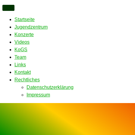
Startseite
Jugendzentrum
Konzerte
Videos
KoGS
Team
Links
Kontakt
Rechtliches
Datenschutzerklärung
Impressum
Zum
Inhalt
springen