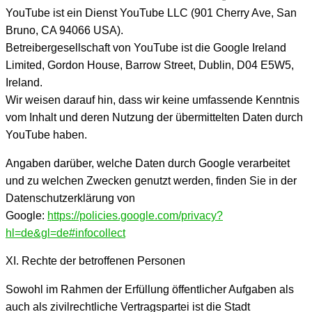
YouTube ist ein Dienst YouTube LLC (901 Cherry Ave, San
Bruno, CA 94066 USA).
Betreibergesellschaft von YouTube ist die Google Ireland
Limited, Gordon House, Barrow Street, Dublin, D04 E5W5,
Ireland.
Wir weisen darauf hin, dass wir keine umfassende Kenntnis
vom Inhalt und deren Nutzung der übermittelten Daten durch
YouTube haben.
Angaben darüber, welche Daten durch Google verarbeitet
und zu welchen Zwecken genutzt werden, finden Sie in der
Datenschutzerklärung von
Google:
https://policies.google.com/privacy?
hl=de&gl=de#infocollect
XI. Rechte der betroffenen Personen
Sowohl im Rahmen der Erfüllung öffentlicher Aufgaben als
auch als zivilrechtliche Vertragspartei ist die Stadt