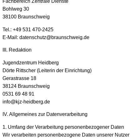
Fachbereich Zentrale Dienste
Bohlweg 30
38100 Braunschweig
Tel.: +49 531 470-2425
E-Mail: datenschutz@braunschweig.de
III. Redaktion
Jugendzentrum Heidberg
Dörte Rittscher (Leiterin der Einrichtung)
Gerastrasse 18
38124 Braunschweig
0531 69 48 91
info@kjz-heidberg.de
IV. Allgemeines zur Datenverarbeitung
1. Umfang der Verarbeitung personenbezogener Daten
Wir verarbeiten personenbezogene Daten unserer Nutzer